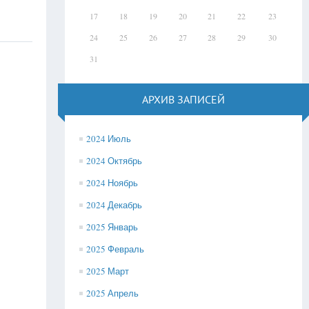
17
18
19
20
21
22
23
24
25
26
27
28
29
30
31
АРХИВ ЗАПИСЕЙ
2024 Июль
2024 Октябрь
2024 Ноябрь
2024 Декабрь
2025 Январь
2025 Февраль
2025 Март
2025 Апрель