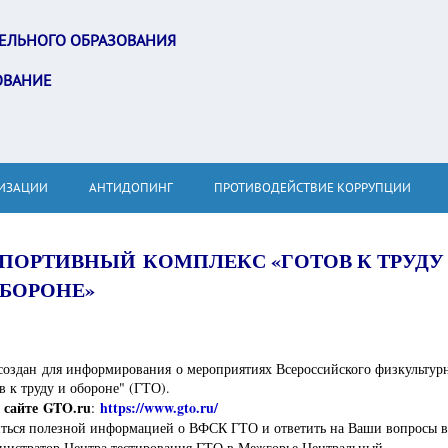
ЕЛЬНОГО ОБРАЗОВАНИЯ
ОВАНИЕ
НИЗАЦИИ
АНТИДОПИНГ
ПРОТИВОДЕЙСТВИЕ КОРРУПЦИИ
ПОРТИВНЫЙ КОМПЛЕКС «ГОТОВ К ТРУДУ
БОРОНЕ»
создан для информирования о мероприятиях Всероссийского физкультур
в к труду и обороне" (ГТО).
 сайте GTO.ru
https://www.gto.ru/
:
ться полезной информацией о ВФСК ГТО и ответить на Ваши вопросы 
инистратор Центра тестирования ГТО в Межгорье Центральный -