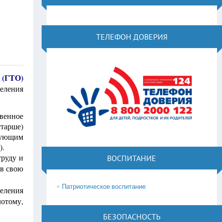
ТЕЛЕФОН ДОВЕРИЯ
 (ГТО)
еления
венное
тарше)
вующим
).
труду и
ВОСПИТАНИЕ
 в свою
Патриотическое воспитание
селения
лотому,
БЕЗОПАСНОСТЬ