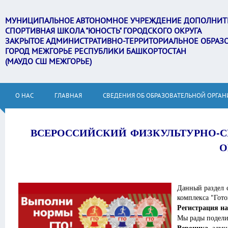
МУНИЦИПАЛЬНОЕ АВТОНОМНОЕ УЧРЕЖДЕНИЕ ДОПОЛНИТ
СПОРТИВНАЯ ШКОЛА "ЮНОСТЬ" ГОРОДСКОГО ОКРУГА
ЗАКРЫТОЕ АДМИНИСТРАТИВНО-ТЕРРИТОРИАЛЬНОЕ ОБРАЗ
ГОРОД МЕЖГОРЬЕ РЕСПУБЛИКИ БАШКОРТОСТАН
(МАУДО СШ МЕЖГОРЬЕ)
О НАС
ГЛАВНАЯ
СВЕДЕНИЯ ОБ ОБРАЗОВАТЕЛЬНОЙ ОРГА
ВСЕРОССИЙСКИЙ ФИЗКУЛЬТУРНО-С
О
Данный раздел 
комплекса "Гото
Регистрация на
Мы рады подели
Вероника
, адм